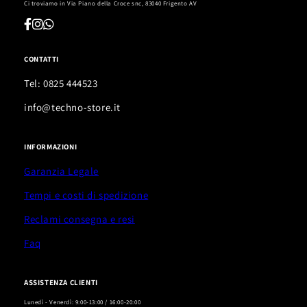
Ci troviamo in
Via Piano della Croce snc, 83040 Frigento AV
CONTATTI
Tel: 0825 444523
info@techno-store.it
INFORMAZIONI
Garanzia Legale
Tempi e costi di spedizione
Reclami consegna e resi
Faq
ASSISTENZA CLIENTI
Lunedì - Venerdì: 9:00-13:00 / 16:00-20:00