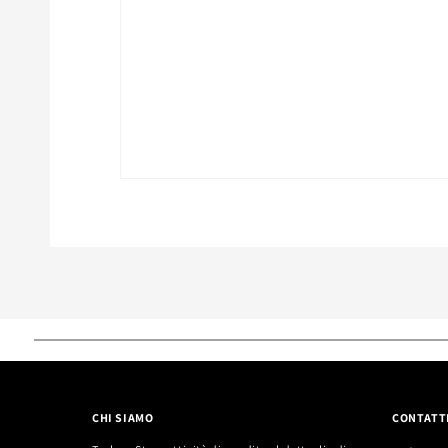
CHI SIAMO
CONTATT