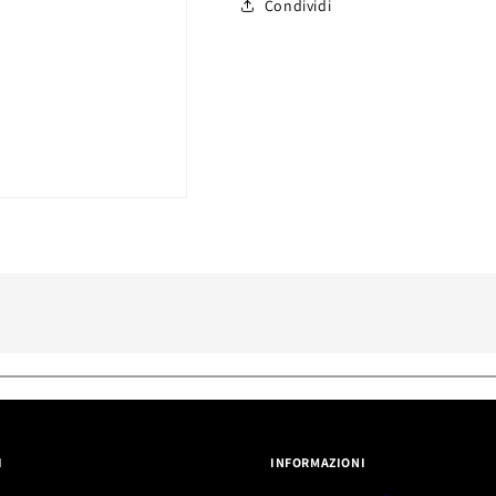
Condividi
compresso
I
INFORMAZIONI