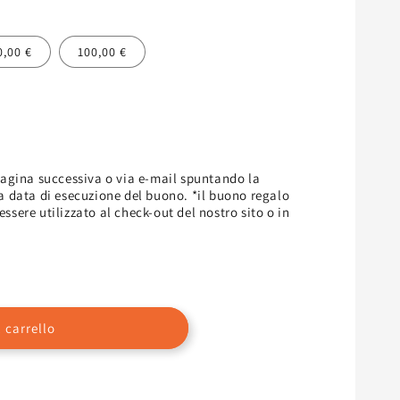
0,00 €
100,00 €
agina successiva o via e-mail spuntando la
la data di esecuzione del buono. *il buono regalo
ere utilizzato al check-out del nostro sito o in
 carrello