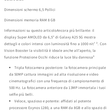
Dimensioni schermo 6,5 Pollici
Dimensioni memoria RAM 8 GB
Informazioni su questo articolo
Ancora più brillante: il
display Super AMOLED da 6,5" di Galaxy A25 5G mostra
dettagli e colori intensi con luminosità fino a 1000 nit
¹
²
. Con
Vision Booster la visibilità è ideale anche all’aperto, la
funzione Protezione Occhi riduce la luce blu dannosa
³
Tripla fotocamera posteriore: la fotocamera principale
da 50MP cattura immagini ad alta risoluzione e video
cinematografici con una frequenza di campionamento di
500 Hz. La fotocamera anteriore da 13MP immortala i tuoi
selfie più belli.
Veloce, spazioso e potente: affidati al potente
processore Exynos 1280, a una RAM da 8GB e allo spazio di