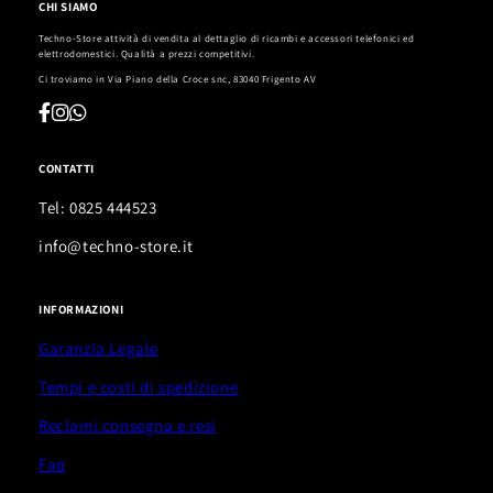
CHI SIAMO
Techno-Store attività di vendita al dettaglio di ricambi e accessori telefonici ed
elettrodomestici. Qualità a prezzi competitivi.
Ci troviamo in
Via Piano della Croce snc, 83040 Frigento AV
CONTATTI
Tel: 0825 444523
info@techno-store.it
INFORMAZIONI
Garanzia Legale
Tempi e costi di spedizione
Reclami consegna e resi
Faq