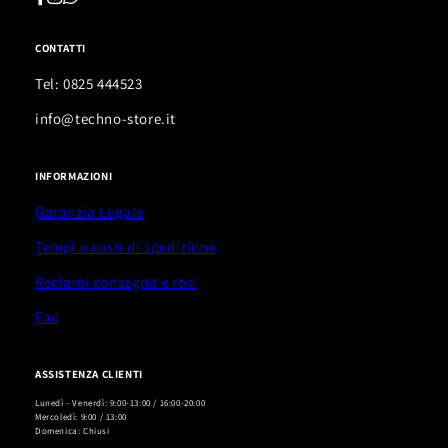
CONTATTI
Tel: 0825 444523
info@techno-store.it
INFORMAZIONI
Garanzia Legale
Tempi e costi di spedizione
Reclami consegna e resi
Faq
ASSISTENZA CLIENTI
Lunedì - Venerdì: 9:00-13:00 / 16:00-20:00
Mercoledì: 9:00 / 13:00
Domenica: Chiusi