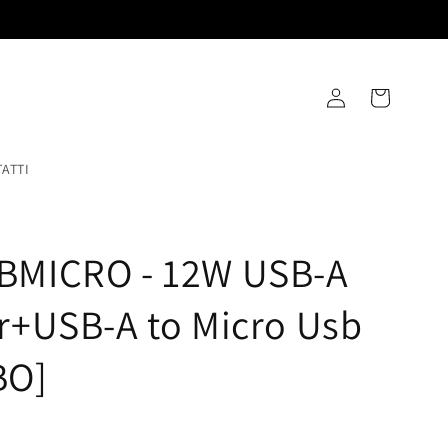
Accedi
Carrello
ATTI
BMICRO - 12W USB-A
r+USB-A to Micro Usb
BO]