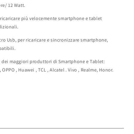
re/ 12 Watt.
 ricaricare più velocemente smartphone e tablet
dizionali.
ro Usb, per ricaricare e sincronizzare smartphone,
patibili.
 dei maggiori produttori di Smartphone e Tablet:
 OPPO , Huawei , TCL , Alcatel . Vivo , Realme, Honor.