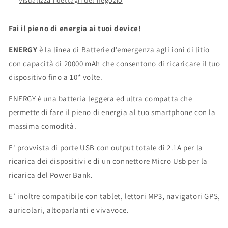
Visualizza i dettagli del negozio
Fai il pieno di energia ai tuoi device!
ENERGY
è la linea di Batterie d’emergenza agli ioni di litio
con capacità di 20000 mAh che consentono di ricaricare il tuo
dispositivo fino a 10* volte.
ENERGY è una batteria leggera ed ultra compatta che
permette di fare il pieno di energia al tuo smartphone con la
massima comodità.
E' provvista di porte USB con output totale di 2.1A per la
ricarica dei dispositivi e di un connettore Micro Usb per la
ricarica del Power Bank.
E’ inoltre compatibile con tablet, lettori MP3, navigatori GPS,
auricolari, altoparlanti e vivavoce.