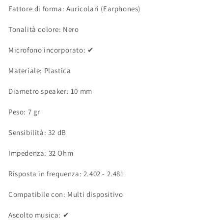
Fattore di forma:
Auricolari (Earphones)
Tonalità colore:
Nero
Microfono incorporato:
✔
Materiale:
Plastica
Diametro speaker:
10 mm
Peso:
7 gr
Sensibilità:
32 dB
Impedenza:
32 Ohm
Risposta in frequenza:
2.402 - 2.481
Compatibile con:
Multi dispositivo
Ascolto musica:
✔