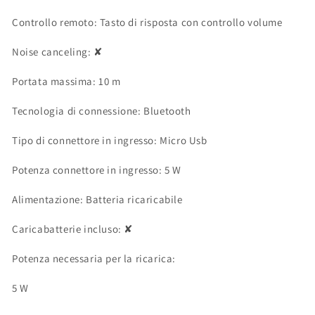
Controllo remoto:
Tasto di risposta con controllo volume
Noise canceling:
✘
Portata massima:
10 m
Tecnologia di connessione:
Bluetooth
Tipo di connettore in ingresso:
Micro Usb
Potenza connettore in ingresso:
5 W
Alimentazione:
Batteria ricaricabile
Caricabatterie incluso:
✘
Potenza necessaria per la ricarica:
5 W